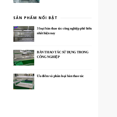
SẢN PHẨM NỔI BẬT
3 loại bàn thao tác công nghiệp phổ biến
nhất hiện nay
BÀN THAO TÁC SỬ DỤNG TRONG
CÔNG NGHIỆP
Ưu điểm và phân loại bàn thao tác