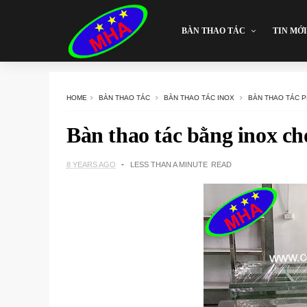
BÀN THAO TÁC
TIN MỚI
HOME
BÀN THAO TÁC
BÀN THAO TÁC INOX
BÀN THAO TÁC 
Bàn thao tác bằng inox ch
8 YEARS AGO
LESS THAN A MINUTE
READ