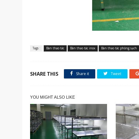
Tags :
Bàn thao tác
Bàn thao tác inox
Bàn thao tác phòng sạch
SHARE THIS
Share it
Tweet
YOU MIGHT ALSO LIKE