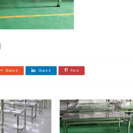
Share it
Share it
Pin it