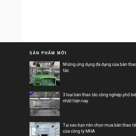
SẢN PHẨM MỚI
Những ứng dụng đa dạng của bàn tha
tác
Dec 18, 2019
3 loại bàn thao tác công nghiệp phổ bi
nhất hiện nay
Dec 06, 2019
Tại sao bạn nên chọn mua bàn thao t
của công ty MHA