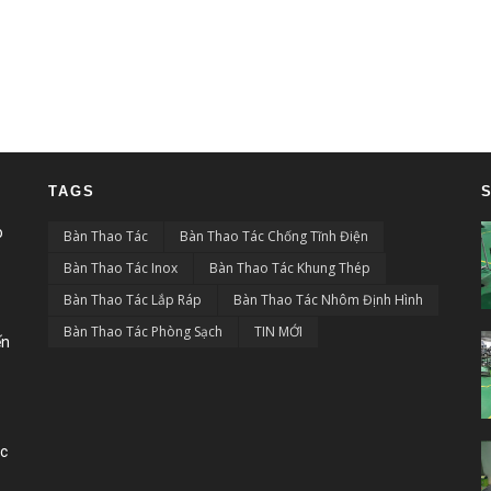
TAGS
o
Bàn Thao Tác
Bàn Thao Tác Chống Tĩnh Điện
Bàn Thao Tác Inox
Bàn Thao Tác Khung Thép
Bàn Thao Tác Lắp Ráp
Bàn Thao Tác Nhôm Định Hình
Bàn Thao Tác Phòng Sạch
TIN MỚI
ến
ác