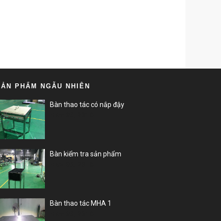
SẢN PHẨM NGẪU NHIÊN
Bàn thao tác có nắp đậy
Nov 09, 2018
Bàn kiểm tra sản phẩm
Nov 09, 2018
Bàn thao tác MHA 1
Nov 09, 2018